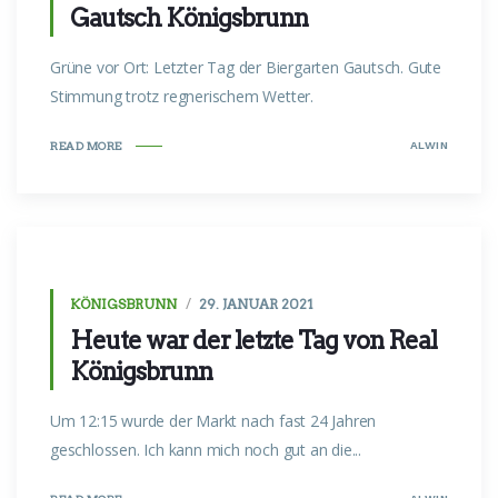
Gautsch Königsbrunn
Grüne vor Ort: Letzter Tag der Biergarten Gautsch. Gute
Stimmung trotz regnerischem Wetter.
ALWIN
READ MORE
KÖNIGSBRUNN
29. JANUAR 2021
Heute war der letzte Tag von Real
Königsbrunn
Um 12:15 wurde der Markt nach fast 24 Jahren
geschlossen. Ich kann mich noch gut an die...