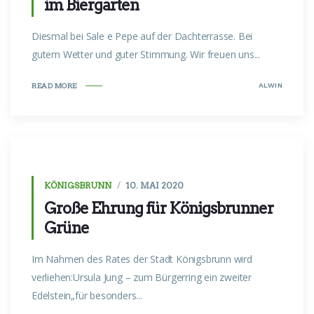
im Biergarten
Diesmal bei Sale e Pepe auf der Dachterrasse. Bei
gutem Wetter und guter Stimmung. Wir freuen uns...
ALWIN
READ MORE
KÖNIGSBRUNN
10. MAI 2020
Große Ehrung für Königsbrunner
Grüne
Im Nahmen des Rates der Stadt Königsbrunn wird
verliehen:Ursula Jung – zum Bürgerring ein zweiter
Edelstein„für besonders...