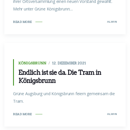
ihrer Ortsversammlung einen neuen Vorstand gewählt.
Mehr unter Grüne Königsbrunn:...
ALWIN
READ MORE
KÖNIGSBRUNN
12. DEZEMBER 2021
Endlich ist sie da. Die Tram in
Königsbrunn
Grüne Augsburg und Königsbrunn feiern gemeinsam die
Tram.
ALWIN
READ MORE