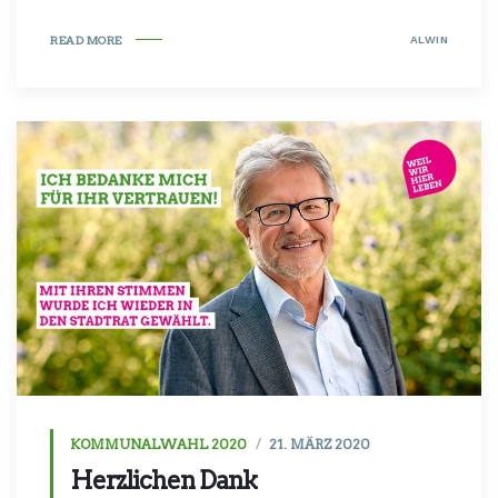
ALWIN
READ MORE
KOMMUNALWAHL 2020
21. MÄRZ 2020
Herzlichen Dank