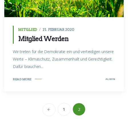
MITGLIED
21. FEBRUAR 2020
Mitglied Werden
Wir treten für die Demokratie ein und verteidigen unsere
Werte – Klimaschutz, Zusammenhalt und Gerechtigkeit.
Dafür brauchen...
ALWIN
READ MORE
1
2