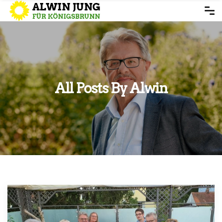
All Posts By Alwin